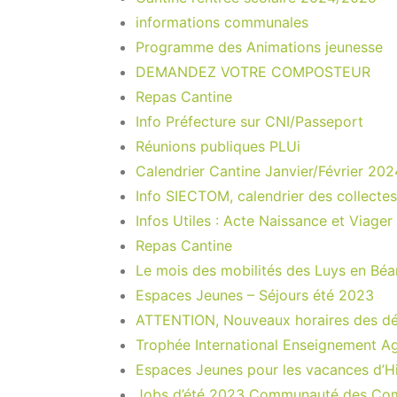
informations communales
Programme des Animations jeunesse
DEMANDEZ VOTRE COMPOSTEUR
Repas Cantine
Info Préfecture sur CNI/Passeport
Réunions publiques PLUi
Calendrier Cantine Janvier/Février 202
Info SIECTOM, calendrier des collecte
Infos Utiles : Acte Naissance et Viager
Repas Cantine
Le mois des mobilités des Luys en Béa
Espaces Jeunes – Séjours été 2023
ATTENTION, Nouveaux horaires des d
Trophée International Enseignement Ag
Espaces Jeunes pour les vacances d’Hi
Jobs d’été 2023 Communauté des Co