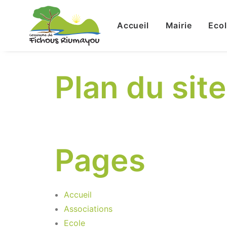
Accueil
Mairie
Eco
Plan du site
Pages
Accueil
Associations
Ecole