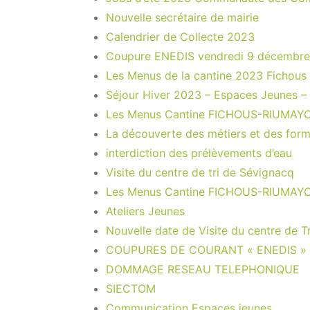
Nouvelle secrétaire de mairie
Calendrier de Collecte 2023
Coupure ENEDIS vendredi 9 décembr
Les Menus de la cantine 2023 Fichous
Séjour Hiver 2023 – Espaces Jeunes – 
Les Menus Cantine FICHOUS-RIUMAY
La découverte des métiers et des form
interdiction des prélèvements d’eau
Visite du centre de tri de Sévignacq
Les Menus Cantine FICHOUS-RIUMAY
Ateliers Jeunes
Nouvelle date de Visite du centre de Tr
COUPURES DE COURANT « ENEDIS »
DOMMAGE RESEAU TELEPHONIQUE
SIECTOM
Communication Espaces jeunes