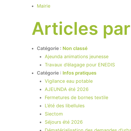
Mairie
Articles pa
Catégorie :
Non classé
Ajeunda animations jeunesse
Travaux d’élagage pour ENEDIS
Catégorie :
Infos pratiques
Vigilance eau potable
AJEUNDA été 2026
Fermetures de bornes textile
L’été des libellules
Siectom
Séjours été 2026
Dématérialisation des demandes d’urb