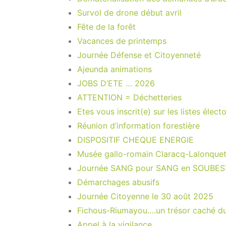
Survol de drone début avril
Fête de la forêt
Vacances de printemps
Journée Défense et Citoyenneté
Ajeunda animations
JOBS D’ETE … 2026
ATTENTION = Déchetteries
Etes vous inscrit(e) sur les listes élect
Réunion d’information forestière
DISPOSITIF CHEQUE ENERGIE
Musée gallo-romain Claracq-Lalonquet
Journée SANG pour SANG en SOUBE
Démarchages abusifs
Journée Citoyenne le 30 août 2025
Fichous-Riumayou….un trésor caché du 
Appel à la vigilance