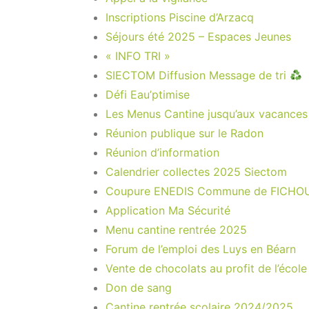
Inscriptions Piscine d’Arzacq
Séjours été 2025 – Espaces Jeunes
« INFO TRI »
SIECTOM Diffusion Message de tri
Défi Eau’ptimise
Les Menus Cantine jusqu’aux vacances 
Réunion publique sur le Radon
Réunion d’information
Calendrier collectes 2025 Siectom
Coupure ENEDIS Commune de FICH
Application Ma Sécurité
Menu cantine rentrée 2025
Forum de l’emploi des Luys en Béarn
Vente de chocolats au profit de l’écol
Don de sang
Cantine rentrée scolaire 2024/2025