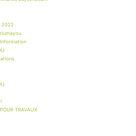
e 2022
 riumayou
Information
OU
ations
OU
i
 POUR TRAVAUX