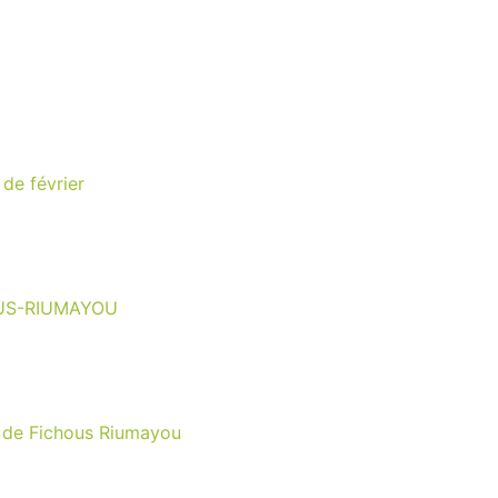
de février
OUS-RIUMAYOU
e de Fichous Riumayou