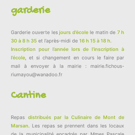
garderie
Garderie ouverte les
jours d’école
le matin de
7 h
30 à 8 h 35
et l’après-midi de
16 h 15 à 18 h
.
Inscription pour l’année lors de l’inscription à
l’école
, et si changement en cours le faire par
mail à envoyer à la mairie : mairie.fichous-
riumayou@wanadoo.fr
Cantine
Repas
distribués par la Culinaire de Mont de
Marsan
. Les repas se prennent dans les locaux
de la municipalité encadrés par Mmes Pascale