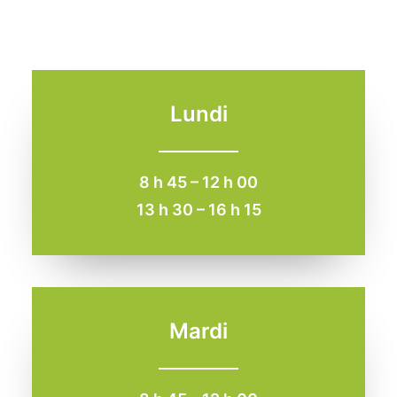
Lundi
8 h 45 – 12 h 00
13 h 30 – 16 h 15
Mardi