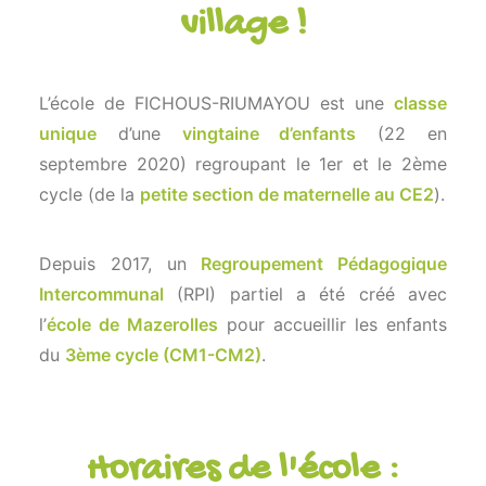
village !
L’école de FICHOUS-RIUMAYOU est une
classe
unique
d’une
vingtaine d’enfants
(22 en
septembre 2020) regroupant le 1er et le 2ème
cycle (de la
petite section de maternelle au CE2
).
Depuis 2017, un
Regroupement Pédagogique
Intercommunal
(RPI) partiel a été créé avec
l’
école de Mazerolles
pour accueillir les enfants
du
3ème cycle (CM1-CM2)
.
Horaires de l'école :