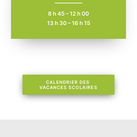
8 h 45 – 12 h 00
13 h 30 – 16 h 15
CALENDRIER DES 
VACANCES SCOLAIRES