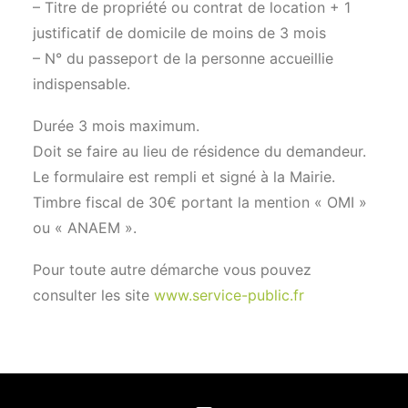
– Titre de propriété ou contrat de location + 1
justificatif de domicile de moins de 3 mois
– N° du passeport de la personne accueillie
indispensable.
Durée 3 mois maximum.
Doit se faire au lieu de résidence du demandeur.
Le formulaire est rempli et signé à la Mairie.
Timbre fiscal de 30€ portant la mention « OMI »
ou « ANAEM ».
Pour toute autre démarche vous pouvez
consulter les site
www.service-public.fr