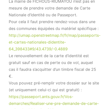
La mairie de FICHOUS-RIUMAYOU n’est pas en
mesure de prendre votre demande de Carte
Nationale d’Identité ou de Passeport.
Pour cela il faut prendre rendez-vous dans une
des communes équipées du matériel spécifique :
http://umap.openstreetmap.fr/fr/map/passeports-
et-cartes-nationales-didentite-
64_398433#9/43.4739/-0.4889
Le renouvellement de la carte d’identité est
gratuit sauf en cas de perte ou de vol, auquel
cas il faudra s’acquitter d’un timbre fiscal de 25
€.
Vous pouvez pré-remplir votre dossier sur le site
(et uniquement celui-ci qui est gratuit) :
https://passeport.ants.gouv.fr/Vos-
demarches/Realiser-une-pre-demande-de-carte-