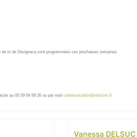
re de tri de Sévignacq sont programmées ces prochaines semaines.
tacter au 05 59 04 89 26 ou par mail
communication@siectom.fr
Vanessa DELSUC