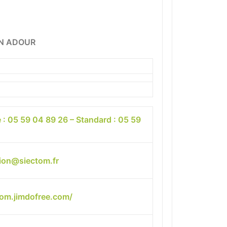
N ADOUR
e : 05 59 04 89 26 – Standard : 05 59
ion@siectom.fr
tom.jimdofree.com/