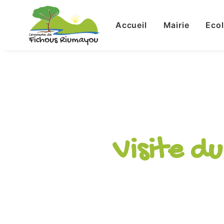
Accueil
Mairie
Eco
Visite d