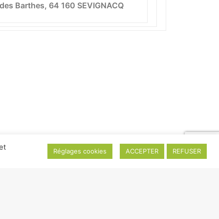
des Barthes, 64 160 SEVIGNACQ
et
Réglages cookies
ACCEPTER
REFUSER