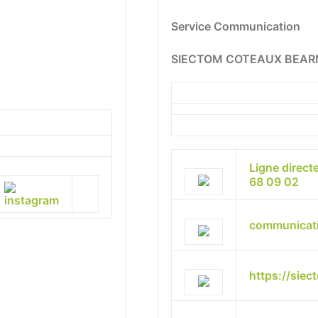
Service Communication
SIECTOM COTEAUX BEAR
Ligne direct
68 09 02
communicat
https://siec