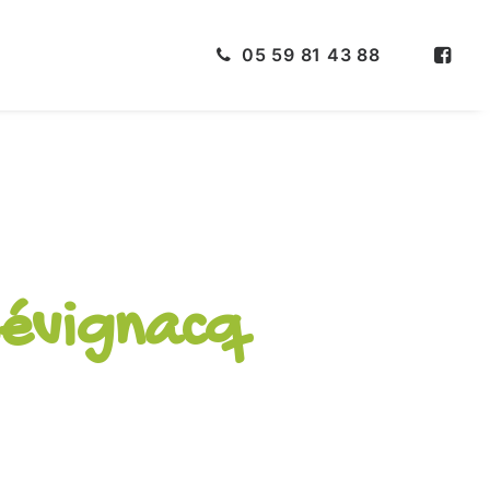
05 59 81 43 88
Sévignacq