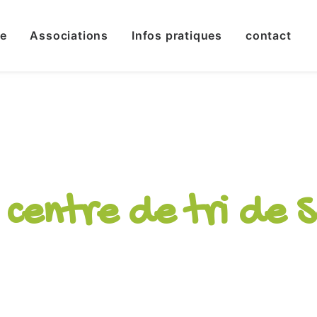
le
Associations
Infos pratiques
contact
u centre de tri de 