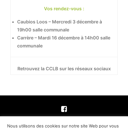
Vos rendez-vous :
Caubios Loos
– Mercredi 3 décembre à
19h00 salle communale
Carrère
– Mardi 16 décembre à 14h00 salle
communale
Retrouvez la CCLB sur les réseaux sociaux
Nous utilisons des cookies sur notre site Web pour vous
© Commune de Fichous Riumayou | Tous droits