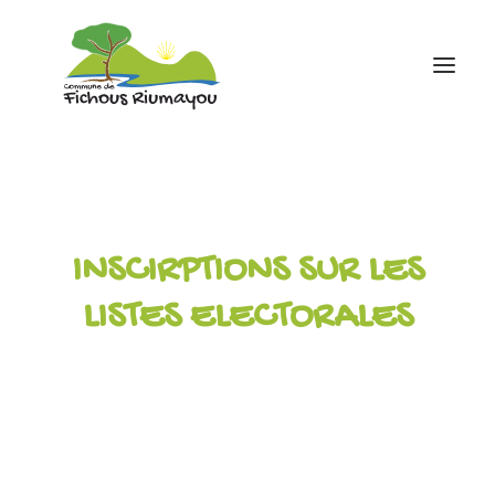
Accueil
Mairie
INSCIRPTIONS SUR LES
Ecole
Associations
LISTES ELECTORALES
Infos pratiques
contact
05 59 81 43 88